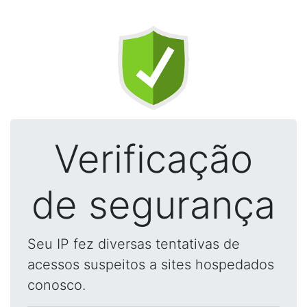
Verificação
de segurança
Seu IP fez diversas tentativas de
acessos suspeitos a sites hospedados
conosco.