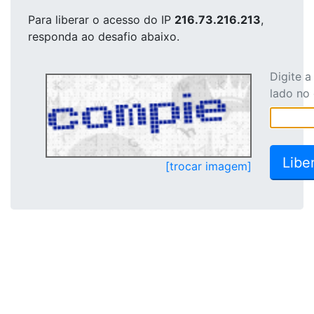
Para liberar o acesso
do IP
216.73.216.213
,
responda ao desafio abaixo.
Digite 
lado no
[trocar imagem]