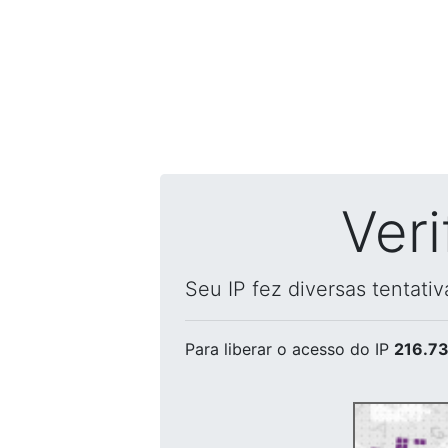
Ver
Seu IP fez diversas tentati
Para liberar o acesso
do IP
216.73