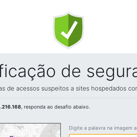
ificação de segur
vas de acessos suspeitos a sites hospedados co
.216.168
, responda ao desafio abaixo.
Digite a palavra na imagem 