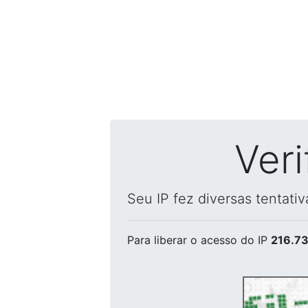
Ver
Seu IP fez diversas tentati
Para liberar o acesso
do IP
216.73