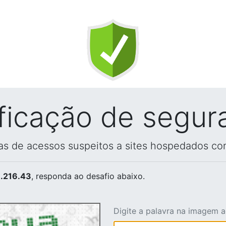
ificação de segur
vas de acessos suspeitos a sites hospedados co
.216.43
, responda ao desafio abaixo.
Digite a palavra na imagem 