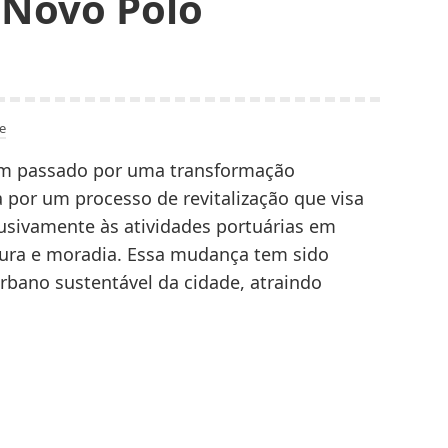
 Novo Polo
e
tem passado por uma transformação
a por um processo de revitalização que visa
lusivamente às atividades portuárias em
tura e moradia. Essa mudança tem sido
bano sustentável da cidade, atraindo