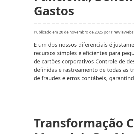
Gastos
Publicado em
20 de novembro de 2025
por
PreWlaWebsi
E um dos nossos diferenciais é justame
recursos simples e eficientes para p
de cartões corporativos Controle de d
definidas e rastreamento de todas as t
de fraudes e erros contábeis, garanti
Transformação 