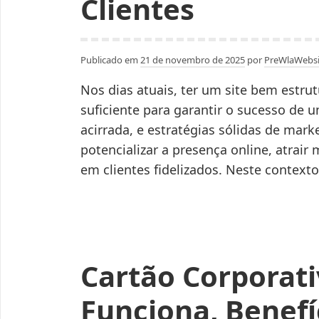
Clientes
Edifício
Publicado em
21 de novembro de 2025
por
PreWlaWebsi
Nos dias atuais, ter um site bem estrut
suficiente para garantir o sucesso de 
acirrada, e estratégias sólidas de mark
potencializar a presença online, atrair 
em clientes fidelizados. Neste context
Cartão Corporat
Funciona, Benefí