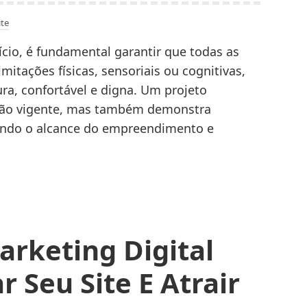
te
ício, é fundamental garantir que todas as
itações físicas, sensoriais ou cognitivas,
ra, confortável e digna. Um projeto
ação vigente, mas também demonstra
iando o alcance do empreendimento e
arketing Digital
r Seu Site E Atrair