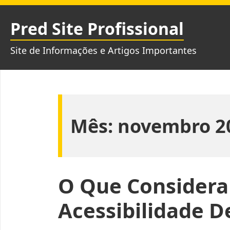
Pular
para
Pred Site Profissional
o
conteúdo
Site de Informações e Artigos Importantes
Mês:
novembro 2
O Que Considerar
Acessibilidade D