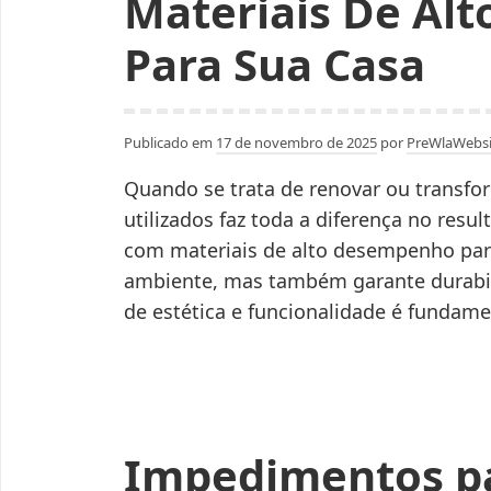
Materiais De Al
Para Sua Casa
Publicado em
17 de novembro de 2025
por
PreWlaWebsi
Quando se trata de renovar ou transfo
utilizados faz toda a diferença no res
com materiais de alto desempenho para
ambiente, mas também garante durabili
de estética e funcionalidade é fundam
Impedimentos pa