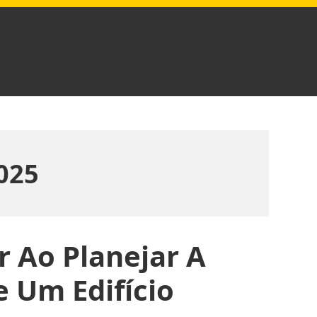
025
 Ao Planejar A
e Um Edifício