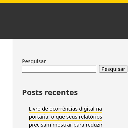
Ir
Pesquisar
para
Pesquisar
rodapé
Posts recentes
Livro de ocorrências digital na
portaria: o que seus relatórios
precisam mostrar para reduzir