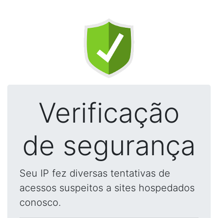
Verificação
de segurança
Seu IP fez diversas tentativas de
acessos suspeitos a sites hospedados
conosco.