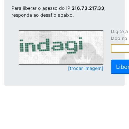
Para liberar o acesso
do IP
216.73.217.33
,
responda ao desafio abaixo.
Digite 
lado no
[trocar imagem]