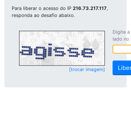
Para liberar o acesso
do IP
216.73.217.117
,
responda ao desafio abaixo.
Digite 
lado no
[trocar imagem]