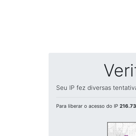
Ver
Seu IP fez diversas tentati
Para liberar o acesso
do IP
216.73