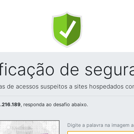
ificação de segur
vas de acessos suspeitos a sites hospedados co
.216.189
, responda ao desafio abaixo.
Digite a palavra na imagem 