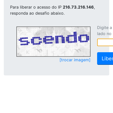
Para liberar o acesso
do IP
216.73.216.146
,
responda ao desafio abaixo.
Digite 
lado no
[trocar imagem]