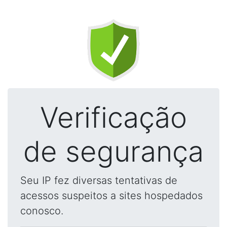
Verificação
de segurança
Seu IP fez diversas tentativas de
acessos suspeitos a sites hospedados
conosco.