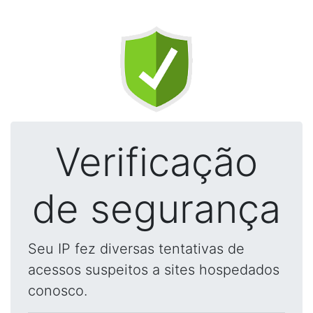
Verificação
de segurança
Seu IP fez diversas tentativas de
acessos suspeitos a sites hospedados
conosco.