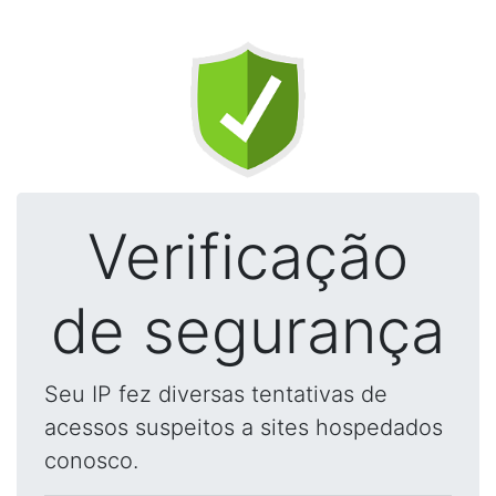
Verificação
de segurança
Seu IP fez diversas tentativas de
acessos suspeitos a sites hospedados
conosco.