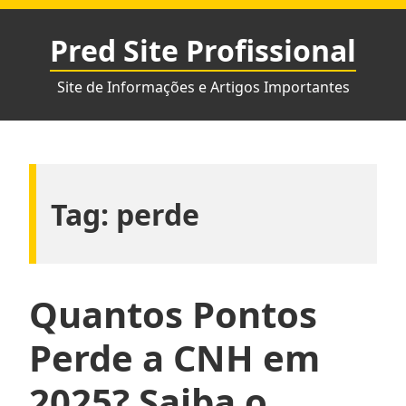
Pular
para
Pred Site Profissional
o
conteúdo
Site de Informações e Artigos Importantes
Tag:
perde
Quantos Pontos
Perde a CNH em
2025? Saiba o