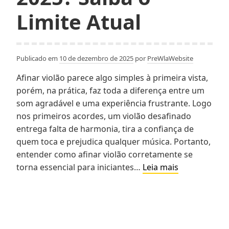
Limite Atual
Publicado em
10 de dezembro de 2025
por
PreWlaWebsite
Afinar violão parece algo simples à primeira vista,
porém, na prática, faz toda a diferença entre um
som agradável e uma experiência frustrante. Logo
nos primeiros acordes, um violão desafinado
entrega falta de harmonia, tira a confiança de
quem toca e prejudica qualquer música. Portanto,
entender como afinar violão corretamente se
Quantos
torna essencial para iniciantes…
Leia mais
Pontos
Perde
a
CNH