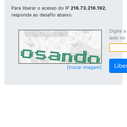
Para liberar o acesso
do IP
216.73.216.192
,
responda ao desafio abaixo.
Digite 
lado no
[trocar imagem]