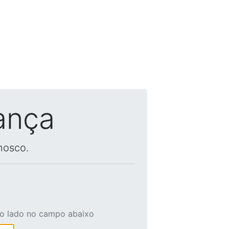
ança
nosco.
ao lado no campo abaixo