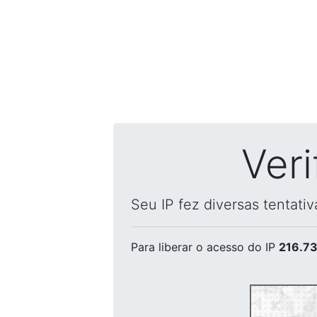
Ver
Seu IP fez diversas tentati
Para liberar o acesso
do IP
216.73