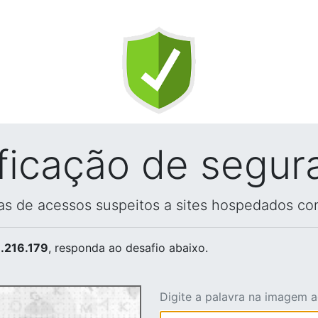
ificação de segur
vas de acessos suspeitos a sites hospedados co
.216.179
, responda ao desafio abaixo.
Digite a palavra na imagem 