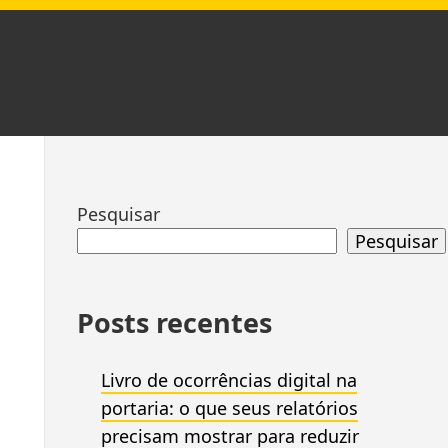
Ir
Pesquisar
para
Pesquisar
rodapé
Posts recentes
Livro de ocorrências digital na
portaria: o que seus relatórios
precisam mostrar para reduzir