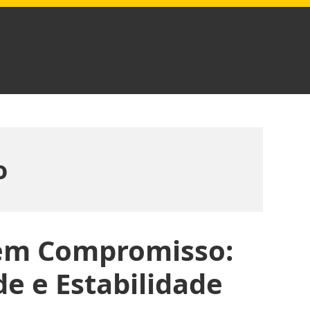
o
Sem Compromisso:
de e Estabilidade