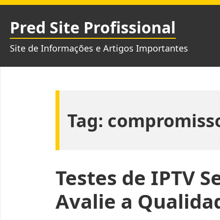
Pular
para
Pred Site Profissional
o
conteúdo
Site de Informações e Artigos Importantes
Tag:
compromiss
Testes de IPTV 
Avalie a Qualida