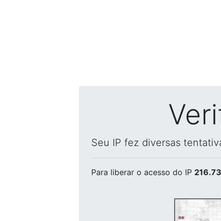
Ver
Seu IP fez diversas tentati
Para liberar o acesso
do IP
216.73