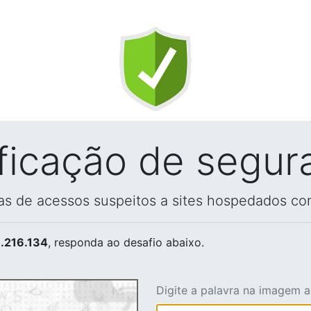
ificação de segur
vas de acessos suspeitos a sites hospedados co
.216.134
, responda ao desafio abaixo.
Digite a palavra na imagem 