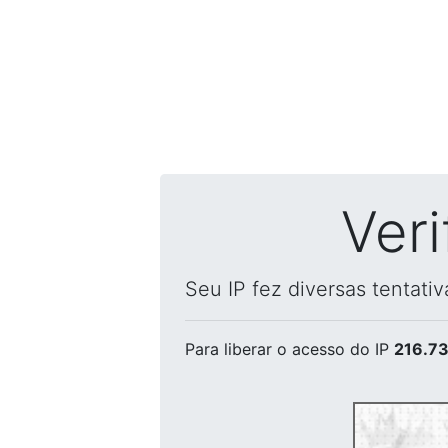
Ver
Seu IP fez diversas tentati
Para liberar o acesso
do IP
216.73