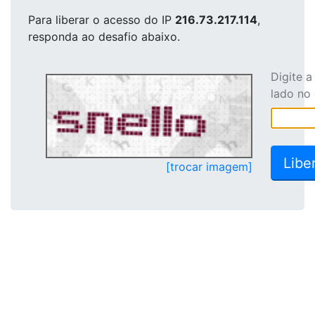
Para liberar o acesso
do IP
216.73.217.114
,
responda ao desafio abaixo.
Digite 
lado no
[trocar imagem]