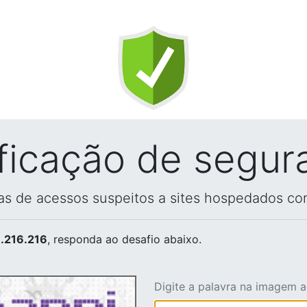
ificação de segur
vas de acessos suspeitos a sites hospedados co
.216.216
, responda ao desafio abaixo.
Digite a palavra na imagem 