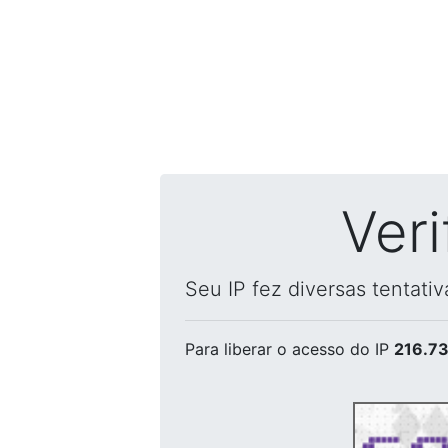
Ver
Seu IP fez diversas tentati
Para liberar o acesso
do IP
216.73