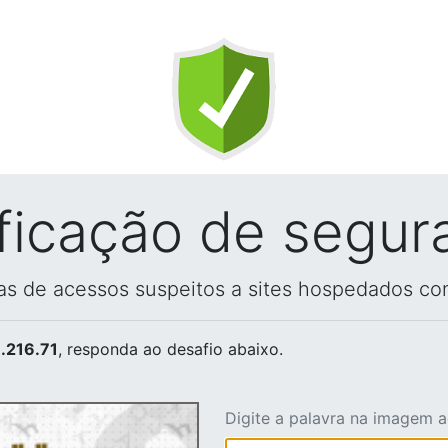
ificação de segur
vas de acessos suspeitos a sites hospedados co
.216.71
, responda ao desafio abaixo.
Digite a palavra na imagem 