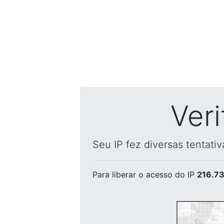
Ver
Seu IP fez diversas tentati
Para liberar o acesso
do IP
216.73