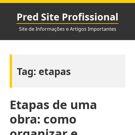
Pular
para
Pred Site Profissional
o
conteúdo
Site de Informações e Artigos Importantes
Tag:
etapas
Etapas de uma
obra: como
organizar e