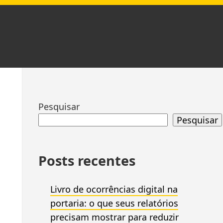
Ir
Pesquisar
para
Pesquisar
rodapé
Posts recentes
Livro de ocorrências digital na
portaria: o que seus relatórios
precisam mostrar para reduzir