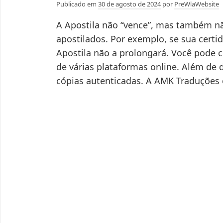
Publicado em
30 de agosto de 2024
por
PreWlaWebsite
A Apostila não “vence”, mas também nã
apostilados. Por exemplo, se sua certi
Apostila não a prolongará. Você pode 
de várias plataformas online. Além de d
cópias autenticadas. A AMK Traduções