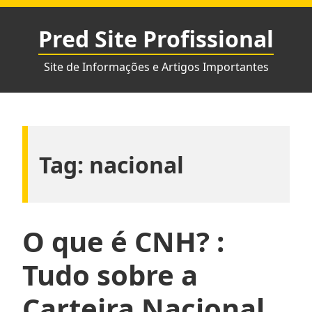
Pular
para
Pred Site Profissional
o
conteúdo
Site de Informações e Artigos Importantes
Tag:
nacional
O que é CNH? :
Tudo sobre a
Carteira Nacional