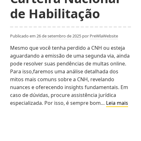
de Habilitação
Publicado em
26 de setembro de 2025
por
PreWlaWebsite
Mesmo que você tenha perdido a CNH ou esteja
aguardando a emissão de uma segunda via, ainda
pode resolver suas pendências de multas online.
Para isso,faremos uma análise detalhada dos
mitos mais comuns sobre a CNH, revelando
nuances e oferecendo insights fundamentais. Em
caso de dúvidas, procure assistência jurídica
O
especializada. Por isso, é sempre bom…
Leia mais
que
é
CNH?
: