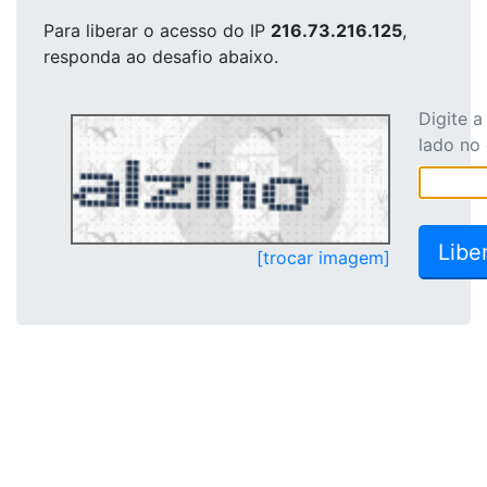
Para liberar o acesso
do IP
216.73.216.125
,
responda ao desafio abaixo.
Digite 
lado no
[trocar imagem]