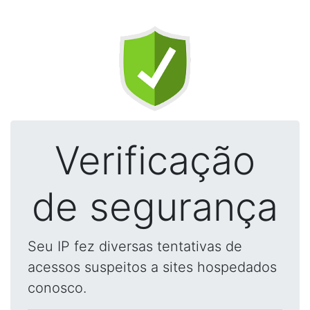
Verificação
de segurança
Seu IP fez diversas tentativas de
acessos suspeitos a sites hospedados
conosco.