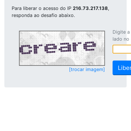
Para liberar o acesso
do IP
216.73.217.138
,
responda ao desafio abaixo.
Digite 
lado no
[trocar imagem]