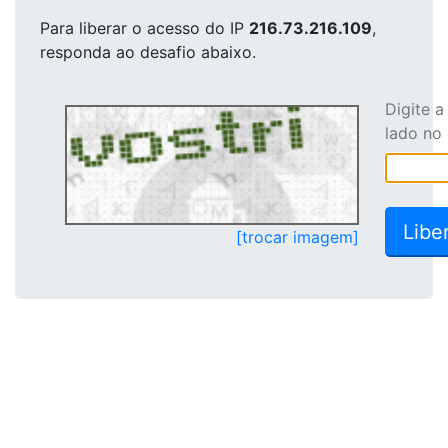
Para liberar o acesso
do IP
216.73.216.109
,
responda ao desafio abaixo.
Digite 
lado no
[trocar imagem]