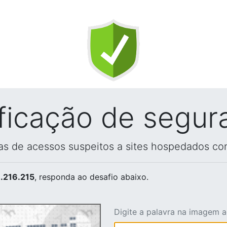
ificação de segur
vas de acessos suspeitos a sites hospedados co
.216.215
, responda ao desafio abaixo.
Digite a palavra na imagem 