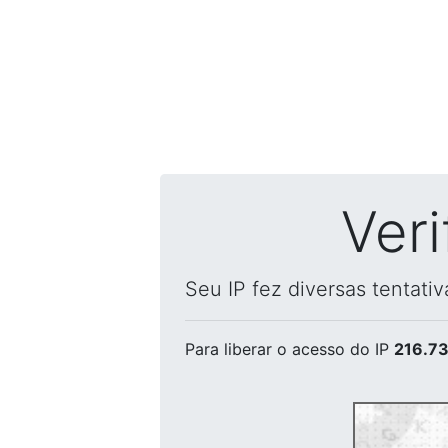
Ver
Seu IP fez diversas tentati
Para liberar o acesso
do IP
216.73