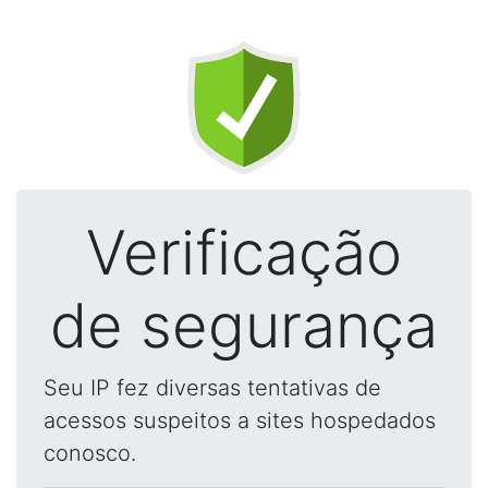
Verificação
de segurança
Seu IP fez diversas tentativas de
acessos suspeitos a sites hospedados
conosco.