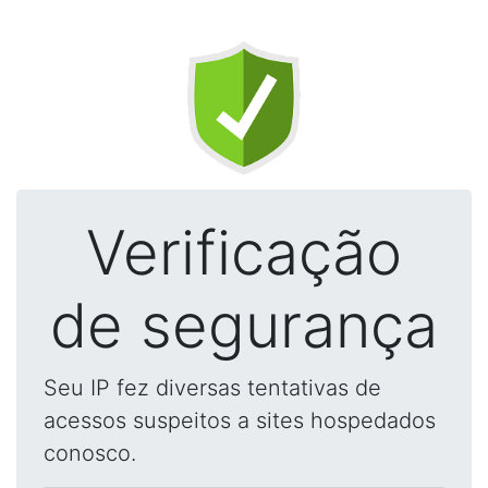
Verificação
de segurança
Seu IP fez diversas tentativas de
acessos suspeitos a sites hospedados
conosco.