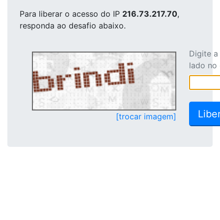
Para liberar o acesso
do IP
216.73.217.70
,
responda ao desafio abaixo.
Digite 
lado no
[trocar imagem]