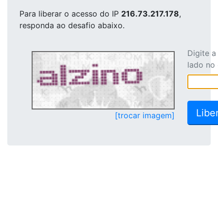
Para liberar o acesso
do IP
216.73.217.178
,
responda ao desafio abaixo.
Digite 
lado no
[trocar imagem]