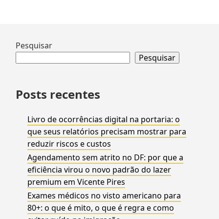
de
utilizá-
lá?
Ir
Pesquisar
para
Pesquisar
rodapé
Posts recentes
Livro de ocorrências digital na portaria: o
que seus relatórios precisam mostrar para
reduzir riscos e custos
Agendamento sem atrito no DF: por que a
eficiência virou o novo padrão do lazer
premium em Vicente Pires
Exames médicos no visto americano para
80+: o que é mito, o que é regra e como