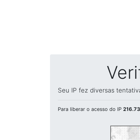
Ver
Seu IP fez diversas tentati
Para liberar o acesso
do IP
216.73