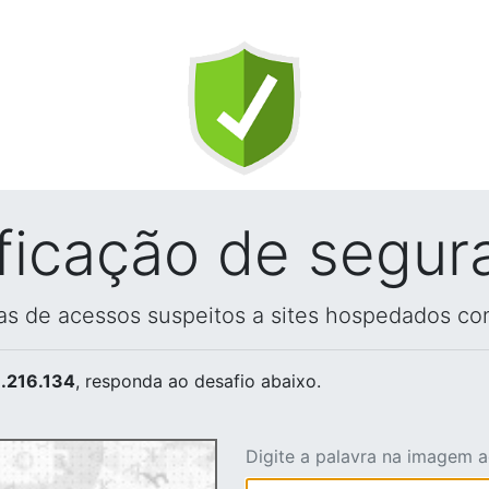
ificação de segur
vas de acessos suspeitos a sites hospedados co
.216.134
, responda ao desafio abaixo.
Digite a palavra na imagem 