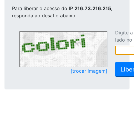
Para liberar o acesso
do IP
216.73.216.215
,
responda ao desafio abaixo.
Digite 
lado no
[trocar imagem]