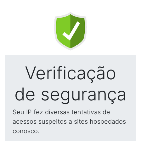
Verificação
de segurança
Seu IP fez diversas tentativas de
acessos suspeitos a sites hospedados
conosco.