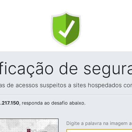
ificação de segur
vas de acessos suspeitos a sites hospedados co
.217.150
, responda ao desafio abaixo.
Digite a palavra na imagem 