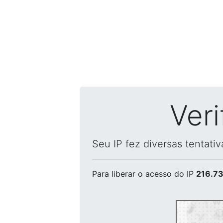
Ver
Seu IP fez diversas tentati
Para liberar o acesso
do IP
216.73