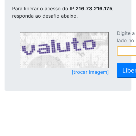
Para liberar o acesso
do IP
216.73.216.175
,
responda ao desafio abaixo.
Digite 
lado no
[trocar imagem]