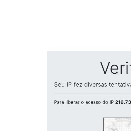
Ver
Seu IP fez diversas tentati
Para liberar o acesso
do IP
216.73