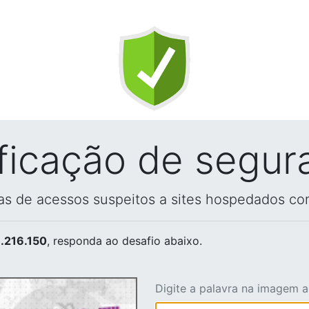
ificação de segur
vas de acessos suspeitos a sites hospedados co
.216.150
, responda ao desafio abaixo.
Digite a palavra na imagem 