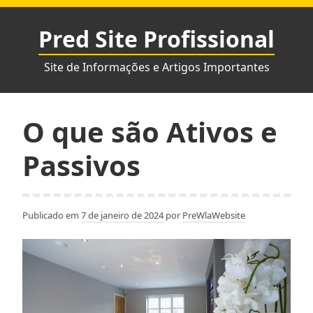
Pular
para
Pred Site Profissional
o
conteúdo
Site de Informações e Artigos Importantes
O que são Ativos e
Passivos
Publicado em
7 de janeiro de 2024
por
PreWlaWebsite