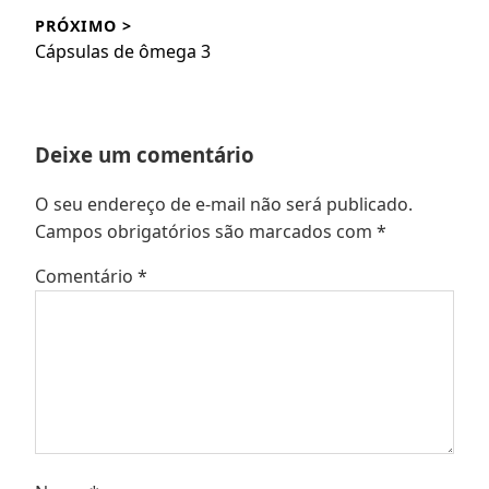
PRÓXIMO >
Próximo
Cápsulas de ômega 3
post:
Deixe um comentário
O seu endereço de e-mail não será publicado.
Campos obrigatórios são marcados com
*
Comentário
*