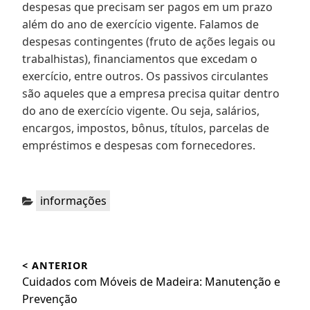
despesas que precisam ser pagos em um prazo
além do ano de exercício vigente. Falamos de
despesas contingentes (fruto de ações legais ou
trabalhistas), financiamentos que excedam o
exercício, entre outros. Os passivos circulantes
são aqueles que a empresa precisa quitar dentro
do ano de exercício vigente. Ou seja, salários,
encargos, impostos, bônus, títulos, parcelas de
empréstimos e despesas com fornecedores.
Categorias:
informações
Navegação
< ANTERIOR
de
Post
Cuidados com Móveis de Madeira: Manutenção e
Post
anterior:
Prevenção