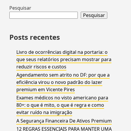
Ir
Pesquisar
para
Pesquisar
rodapé
Posts recentes
Livro de ocorrências digital na portaria: o
que seus relatórios precisam mostrar para
reduzir riscos e custos
Agendamento sem atrito no DF: por que a
eficiência virou o novo padrão do lazer
premium em Vicente Pires
Exames médicos no visto americano para
80+: o que é mito, o que é regra e como
evitar ruído na imigração
A Segurança Financeira De Ativos Premium
12 REGRAS ESSENCIAIS PARA MANTER UMA