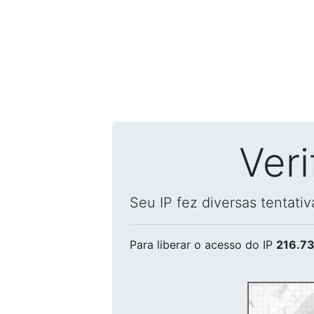
Ver
Seu IP fez diversas tentati
Para liberar o acesso
do IP
216.73