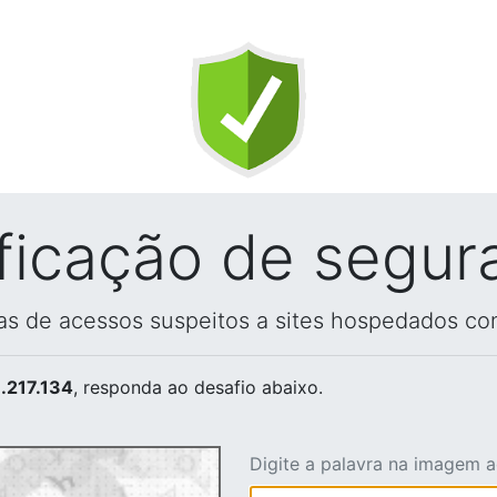
ificação de segur
vas de acessos suspeitos a sites hospedados co
.217.134
, responda ao desafio abaixo.
Digite a palavra na imagem 