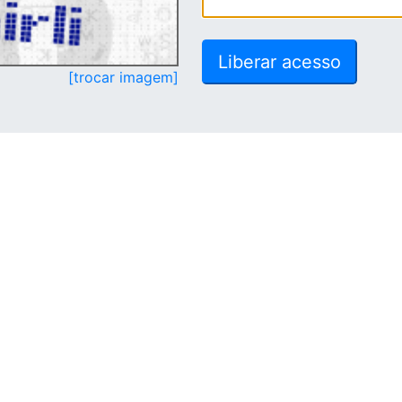
[trocar imagem]