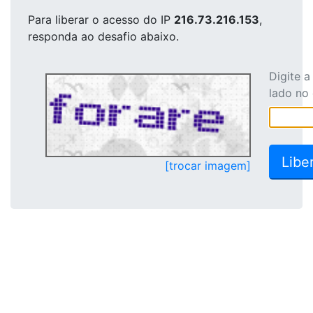
Para liberar o acesso
do IP
216.73.216.153
,
responda ao desafio abaixo.
Digite 
lado no
[trocar imagem]