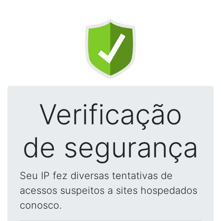
Verificação
de segurança
Seu IP fez diversas tentativas de
acessos suspeitos a sites hospedados
conosco.