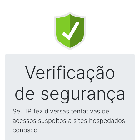
Verificação
de segurança
Seu IP fez diversas tentativas de
acessos suspeitos a sites hospedados
conosco.