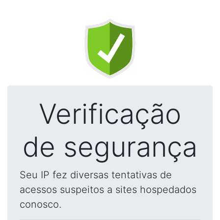
Verificação
de segurança
Seu IP fez diversas tentativas de
acessos suspeitos a sites hospedados
conosco.